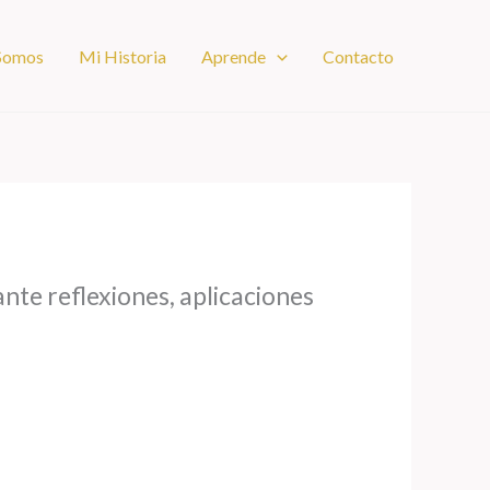
 Somos
Mi Historia
Aprende
Contacto
nte reflexiones, aplicaciones