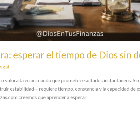
era: esperar el tiempo de Dios sin 
ogal
oco valorada en un mundo que promete resultados instantáneos. Sin
truir estabilidad— requiere tiempo, constancia y la capacidad de es
nzas.com creemos que aprender a esperar