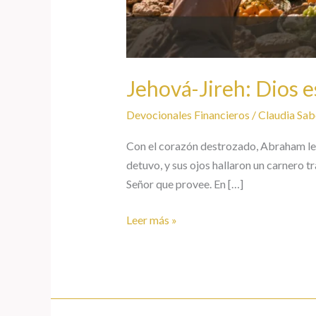
Jehová-Jireh: Dios 
Devocionales Financieros
/
Claudia Sab
Con el corazón destrozado, Abraham levó 
detuvo, y sus ojos hallaron un carnero t
Señor que provee. En […]
Leer más »