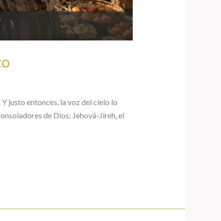
to
Y justo entonces, la voz del cielo lo
consoladores de Dios: Jehová-Jireh, el