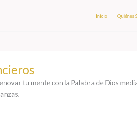
Inicio
Quiénes
ncieros
enovar tu mente con la Palabra de Dios media
nanzas.