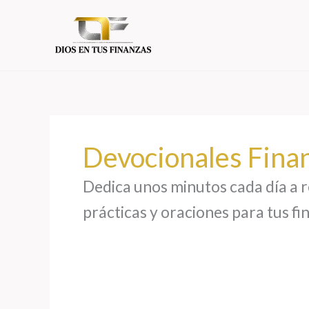
Ir
al
contenido
Devocionales Fina
Dedica unos minutos cada día a r
prácticas y oraciones para tus fi