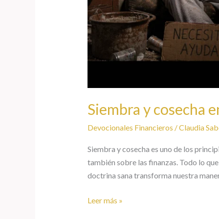
Siembra y cosecha en
Devocionales Financieros
/
Claudia Sab
Siembra y cosecha es uno de los princip
también sobre las finanzas. Todo lo qu
doctrina sana transforma nuestra mane
Leer más »