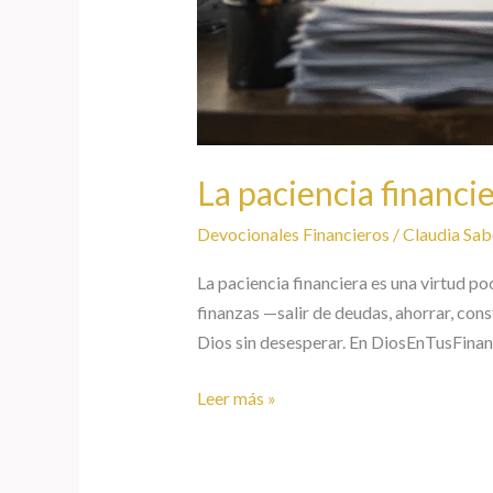
La paciencia financi
Devocionales Financieros
/
Claudia Sab
La paciencia financiera es una virtud p
finanzas —salir de deudas, ahorrar, cons
Dios sin desesperar. En DiosEnTusFina
Leer más »