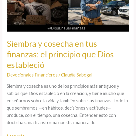
finanzas:
el
principio
que
Dios
Siembra y cosecha en tus
estableció
finanzas: el principio que Dios
estableció
Devocionales Financieros
/
Claudia Sabogal
Siembra y cosecha es uno de los principios más antiguos y
sabios que Dios estableció en la creación, y tiene mucho que
enseñarnos sobre la vida y también sobre las finanzas. Todo lo
que sembramos —en hábitos, decisiones y actitudes—
produce, con el tiempo, una cosecha. Entender esto con
doctrina sana transforma nuestra manera de