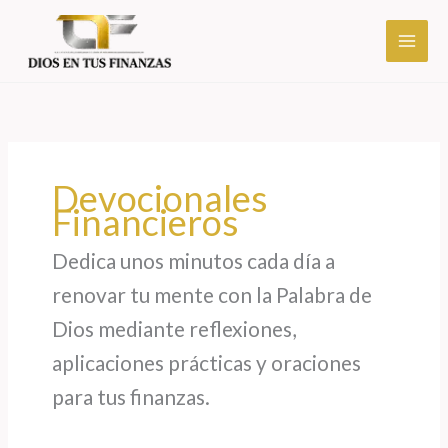
Ir
al
contenido
Devocionales
Financieros
Dedica unos minutos cada día a
renovar tu mente con la Palabra de
Dios mediante reflexiones,
aplicaciones prácticas y oraciones
para tus finanzas.