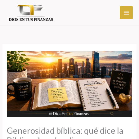
Ir
al
contenido
Generosidad bíblica: qué dice la