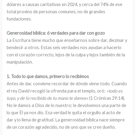
dólares a causas caritativas en 2024, y cerca del 74% de ese
total provino de personas comunes, no de grandes
fundaciones.
Generosidad bíblica: 6 verdades para dar con gozo
La Escritura tiene mucho que enseñarnos sobre dar, diezmar y
bendecir a otros. Estas seis verdades nos ayudan a hacerlo
con el corazón correcto, lejos de la culpa y lejos también de la
manipulación.
1. Todo lo que damos, primero lo recibimos
Antes de dar, conviene recordar de dónde viene todo. Cuando
el rey David recogió la ofrenda para el templo, oró:
«todo es
tuyo, y de lo recibido de tu mano te damos»
(1 Crónicas 29:14).
No le damos a Dios de lo nuestro; le devolvemos una parte de
lo que Él ya nos dio. Esa verdad le quita el orgullo al acto de
dar y lo llena de gratitud. La generosidad bíblica nace siempre
de un corazón agradecido, no de uno que se cree dueño.