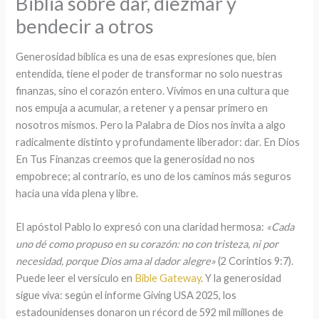
Biblia sobre dar, diezmar y
bendecir a otros
Generosidad bíblica es una de esas expresiones que, bien
entendida, tiene el poder de transformar no solo nuestras
finanzas, sino el corazón entero. Vivimos en una cultura que
nos empuja a acumular, a retener y a pensar primero en
nosotros mismos. Pero la Palabra de Dios nos invita a algo
radicalmente distinto y profundamente liberador: dar. En Dios
En Tus Finanzas creemos que la generosidad no nos
empobrece; al contrario, es uno de los caminos más seguros
hacia una vida plena y libre.
El apóstol Pablo lo expresó con una claridad hermosa:
«Cada
uno dé como propuso en su corazón: no con tristeza, ni por
necesidad, porque Dios ama al dador alegre»
(2 Corintios 9:7).
Puede leer el versículo en
Bible Gateway
. Y la generosidad
sigue viva: según el informe Giving USA 2025, los
estadounidenses donaron un récord de 592 mil millones de