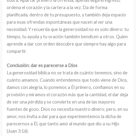
sobra. Apartar primero la ofrenda, apenas llega el ingreso,
ordena el corazón y la cartera a la vez. Da de forma
planificada, dentro de tu presupuesto, y también deja espacio
para esas ofrendas espontáneas que nacen al ver una
necesidad. Y recuerda que la generosidad no es solo dinero: tu
tiempo, tu ayuda y tu oración también bendicen a otros. Quien
aprende a dar con orden descubre que siempre hay algo para
compartir.
Conclusión: dar es parecerse a Dios
La generosidad bíblica no se trata de cuánto tenemos, sino de
cuánto amamos. Cuando entendemos que todo viene de Dios,
damos con alegría, lo ponemos a Él primero, confiamos en su
provisión y miramos el corazón más que la cantidad, el dar deja
de ser una pérdida y se convierte en una de las mayores
fuentes de gozo. Dios no necesita nuestro dinero; pero, en su
amor, nos invita a dar para que experimentemos la dicha de
parecernos a Él, que tanto amó al mundo que dio a su Hijo
(Juan 3:16).