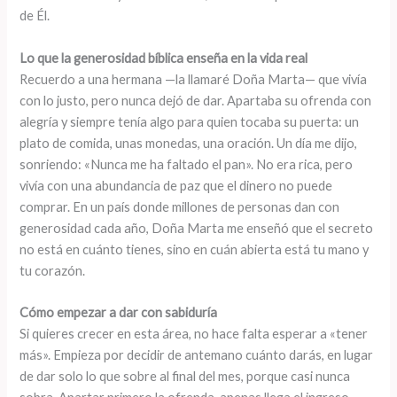
de Él.
Lo que la generosidad bíblica enseña en la vida real
Recuerdo a una hermana —la llamaré Doña Marta— que vivía
con lo justo, pero nunca dejó de dar. Apartaba su ofrenda con
alegría y siempre tenía algo para quien tocaba su puerta: un
plato de comida, unas monedas, una oración. Un día me dijo,
sonriendo: «Nunca me ha faltado el pan». No era rica, pero
vivía con una abundancia de paz que el dinero no puede
comprar. En un país donde millones de personas dan con
generosidad cada año, Doña Marta me enseñó que el secreto
no está en cuánto tienes, sino en cuán abierta está tu mano y
tu corazón.
Cómo empezar a dar con sabiduría
Si quieres crecer en esta área, no hace falta esperar a «tener
más». Empieza por decidir de antemano cuánto darás, en lugar
de dar solo lo que sobre al final del mes, porque casi nunca