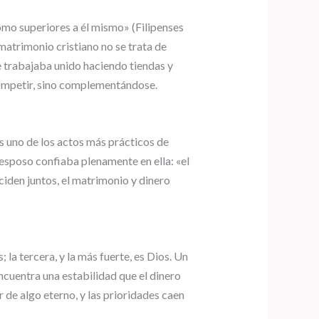
omo superiores a él mismo» (Filipenses
 matrimonio cristiano no se trata de
e trabajaba unido haciendo tiendas y
competir, sino complementándose.
s uno de los actos más prácticos de
 esposo confiaba plenamente en ella: «el
iden juntos, el matrimonio y dinero
la tercera, y la más fuerte, es Dios. Un
ncuentra una estabilidad que el dinero
 de algo eterno, y las prioridades caen