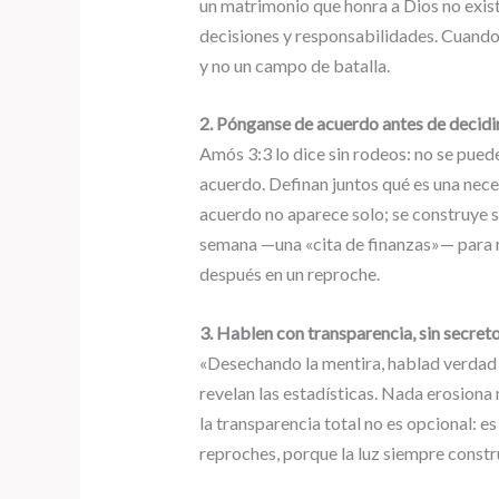
un matrimonio que honra a Dios no existe
decisiones y responsabilidades. Cuando 
y no un campo de batalla.
2. Pónganse de acuerdo antes de decidi
Amós 3:3 lo dice sin rodeos: no se puede
acuerdo. Definan juntos qué es una nece
acuerdo no aparece solo; se construye 
semana —una «cita de finanzas»— para r
después en un reproche.
3. Hablen con transparencia, sin secret
«Desechando la mentira, hablad verdad c
revelan las estadísticas. Nada erosiona
la transparencia total no es opcional: 
reproches, porque la luz siempre constr