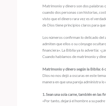
Matrimonio y dinero son dos palabras qu
cuando dos personas con historias, cos
visto que el dinero rara vez es el verda
de Dios tiene principios claros para que 
Los números confirman lo delicado del 
admiten que ellos o su cónyuge ocultaro
financiera». La Biblia ya lo advertía:
«¿a
Cuando hablamos de matrimonio y dinero
Matrimonio y dinero según la Biblia: 6 c
Dios no nos dejó a oscuras en este tema
manera en que una pareja administra lo qu
1. Sean una sola carne, también en las f
«Por tanto, dejará el hombre a su padre y