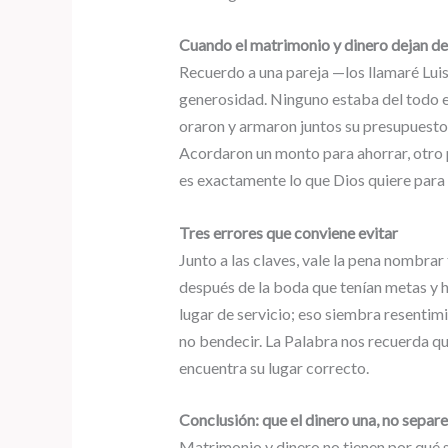
Cuando el matrimonio y dinero dejan de
Recuerdo a una pareja —los llamaré Lui
generosidad. Ninguno estaba del todo eq
oraron y armaron juntos su presupuesto,
Acordaron un monto para ahorrar, otro pa
es exactamente lo que Dios quiere para
Tres errores que conviene evitar
Junto a las claves, vale la pena nombra
después de la boda que tenían metas y h
lugar de servicio; eso siembra resentim
no bendecir. La Palabra nos recuerda qu
encuentra su lugar correcto.
Conclusión: que el dinero una, no separe
Matrimonio y dinero no tienen por qué s