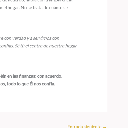
ar el hogar. No se trata de cuánto se
e con verdad y a servirnos con
onfías. Sé tú el centro de nuestro hogar
én en las finanzas: con acuerdo,
, todo lo que Él nos confía.
Entrada siguiente
→