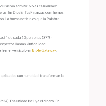
quisieran admitir. No es casualidad:
leteras. En DiosEnTusFinanzas.com hemos
ón. La buena noticia es que la Palabra
asi 4 de cada 10 personas (37%)
 expertos llaman «infidelidad
leer el versículo en
Bible Gateway
.
, aplicados con humildad, transforman la
2:24). Esa unidad incluye el dinero. En