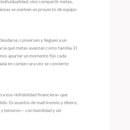
a individualidad, sino compartir metas,
nanzas se vuelven un proyecto de equipo
ndeudarse, conversen y lleguen a un
acia qué metas avanzan como familia. El
amos apartar un momento fijo cada
mada en común rara vez se convierte
ra esa «infidelidad financiera» que
dido. En asuntos de matrimonio y dinero,
s y temores— con humildad y sin