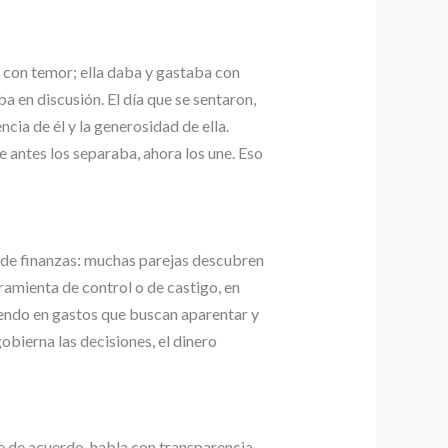
 con temor; ella daba y gastaba con
 en discusión. El día que se sentaron,
ia de él y la generosidad de ella.
e antes los separaba, ahora los une. Eso
o de finanzas: muchas parejas descubren
ramienta de control o de castigo, en
ayendo en gastos que buscan aparentar y
obierna las decisiones, el dinero
e de acuerdo, habla con transparencia,