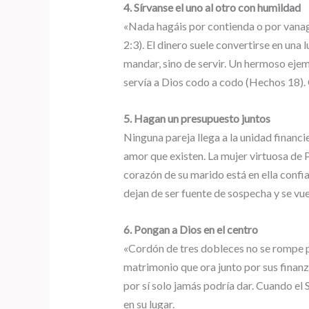
4. Sírvanse el uno al otro con humildad
«Nada hagáis por contienda o por vanag
2:3). El dinero suele convertirse en una
mandar, sino de servir. Un hermoso eje
servía a Dios codo a codo (Hechos 18).
5. Hagan un presupuesto juntos
Ninguna pareja llega a la unidad financi
amor que existen. La mujer virtuosa de 
corazón de su marido está en ella conf
dejan de ser fuente de sospecha y se vu
6. Pongan a Dios en el centro
«Cordón de tres dobleces no se rompe pro
matrimonio que ora junto por sus finanz
por sí solo jamás podría dar. Cuando el 
en su lugar.