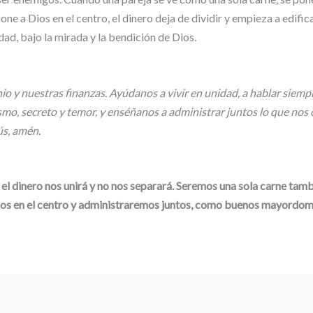
pone a Dios en el centro, el dinero deja de dividir y empieza a edific
dad, bajo la mirada y la bendición de Dios.
 y nuestras finanzas. Ayúdanos a vivir en unidad, a hablar siempr
o, secreto y temor, y enséñanos a administrar juntos lo que nos c
ús, amén.
 dinero nos unirá y no nos separará. Seremos una sola carne tambi
os en el centro y administraremos juntos, como buenos mayordomos