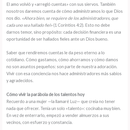
El amo volvió y «arregló cuentas» con sus siervos. También
nosotros daremos cuenta de cómo administramos lo que Dios
nos dio.
«Ahora bien, se requiere de los administradores, que
cada uno sea hallado fiel»
(1 Corintios 4:2). Esto no debe
darnos temor, sino propósito: cada decisión financiera es una
oportunidad de ser hallados fieles ante un Dios bueno.
Saber que rendiremos cuentas le da peso eterno a lo
cotidiano. Cómo gastamos, cómo ahorramos y cómo damos
no son asuntos pequeños: son parte de nuestra adoración.
Vivir con esa conciencia nos hace administradores más sabios
y agradecidos.
Cómo vivir la parábola de los talentos hoy
Recuerdo a una mujer —la llamaré Luz— que creía no tener
nada que ofrecer. Tenía un solo «talento»: cocinaba muy bien.
En vez de enterrarlo, empezó a vender almuerzos a sus
vecinos, con esfuerzo y constancia.