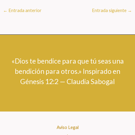
←
Entrada anterior
Entrada siguiente
→
«Dios te bendice para que tú seas una
bendición para otros.» Inspirado en
Génesis 12:2 — Claudia Sabogal
Aviso Legal
·