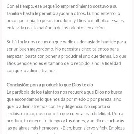
Con el tiempo, ese pequeño emprendimiento sostuvo a su
familia y hasta le permitió ayudar a otros. Luz no enterró lo
poco que tenía; lo puso a producir, y Dios lo multiplicó. Esa es,
en la vida real, la parábola de los talentos en acción.
Su historia nos recuerda que nadie es demasiado humilde para
ser un buen mayordomo. No necesitas cinco talentos para
empezar: basta con poner a producir el uno que tienes. Lo que
Dios bendice no es el tamaño de lo recibido, sino la fidelidad
con que lo administramos.
Conclusión: pon a producir lo que Dios te dio
La parábola de los talentos nos recuerda que Dios no busca
que escondamos lo que nos da por miedo o por pereza, sino
que lo administremos con fe y diligencia. No importa si
recibiste cinco, dos o uno: lo que cuenta es la fidelidad. Pon a
producir tu dinero, tu tiempo y tus dones, y un día escucharás
las palabras más hermosas: «Bien, buen siervo y fiel». Empieza