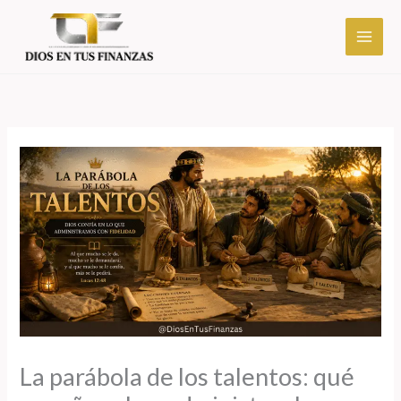
Ir
al
contenido
La parábola de los talentos: qué