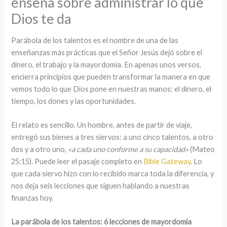
enseña sobre administrar lo que
Dios te da
Parábola de los talentos es el nombre de una de las
enseñanzas más prácticas que el Señor Jesús dejó sobre el
dinero, el trabajo y la mayordomía. En apenas unos versos,
encierra principios que pueden transformar la manera en que
vemos todo lo que Dios pone en nuestras manos: el dinero, el
tiempo, los dones y las oportunidades.
El relato es sencillo. Un hombre, antes de partir de viaje,
entregó sus bienes a tres siervos: a uno cinco talentos, a otro
dos y a otro uno,
«a cada uno conforme a su capacidad»
(Mateo
25:15). Puede leer el pasaje completo en
Bible Gateway
. Lo
que cada siervo hizo con lo recibido marca toda la diferencia, y
nos deja seis lecciones que siguen hablando a nuestras
finanzas hoy.
La parábola de los talentos: 6 lecciones de mayordomía