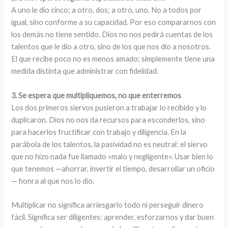
A uno le dio cinco; a otro, dos; a otro, uno. No a todos por
igual, sino conforme a su capacidad. Por eso compararnos con
los demás no tiene sentido. Dios no nos pedirá cuentas de los
talentos que le dio a otro, sino de los que nos dio a nosotros.
El que recibe poco no es menos amado; simplemente tiene una
medida distinta que administrar con fidelidad.
3. Se espera que multipliquemos, no que enterremos
Los dos primeros siervos pusieron a trabajar lo recibido y lo
duplicaron. Dios no nos da recursos para esconderlos, sino
para hacerlos fructificar con trabajo y diligencia. En la
parábola de los talentos, la pasividad no es neutral: el siervo
que no hizo nada fue llamado «malo y negligente». Usar bien lo
que tenemos —ahorrar, invertir el tiempo, desarrollar un oficio
— honra al que nos lo dio.
Multiplicar no significa arriesgarlo todo ni perseguir dinero
fácil. Significa ser diligentes: aprender, esforzarnos y dar buen