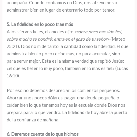
acompaña. Cuando confiamos en Dios, nos atrevemos a
administrar bien en lugar de enterrarlo todo por temor.
5. La fidelidad en lo poco trae más
A los siervos fieles, el amo les dijo:
«sobre poco has sido fiel,
sobre mucho te pondré; entra en el gozo de tu señor»
(Mateo
25:21). Dios no mide tanto la cantidad como la fidelidad. El que
administra bien lo poco recibe más, no para acumular, sino
para servir mejor. Esta es la misma verdad que repitió Jesús:
«el que es fiel en lo muy poco, también en lo más es fiel» (Lucas
16:10).
Por eso no debemos despreciar los comienzos pequeños.
Ahorrar unos pocos dólares, pagar una deuda pequeña o
cuidar bien lo que tenemos hoy es la escuela donde Dios nos
prepara para lo que vendrá. La fidelidad de hoy abre la puerta
de la confianza de mañana.
6. Daremos cuenta de lo que hicimos