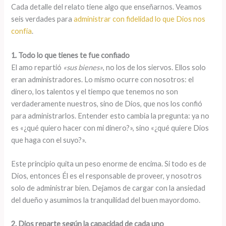
Cada detalle del relato tiene algo que enseñarnos. Veamos
seis verdades para
administrar con fidelidad lo que Dios nos
confía
.
1. Todo lo que tienes te fue confiado
El amo repartió
«sus bienes»
, no los de los siervos. Ellos solo
eran administradores. Lo mismo ocurre con nosotros: el
dinero, los talentos y el tiempo que tenemos no son
verdaderamente nuestros, sino de Dios, que nos los confió
para administrarlos. Entender esto cambia la pregunta: ya no
es «¿qué quiero hacer con mi dinero?», sino «¿qué quiere Dios
que haga con el suyo?».
Este principio quita un peso enorme de encima. Si todo es de
Dios, entonces Él es el responsable de proveer, y nosotros
solo de administrar bien. Dejamos de cargar con la ansiedad
del dueño y asumimos la tranquilidad del buen mayordomo.
2. Dios reparte según la capacidad de cada uno