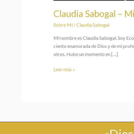
Claudia Sabogal – Mi
Sobre Mí
/
Claudia Sabogal
Mi nombre es Claudia Sabogal. Soy Econ
ciento enamorada de Dios y de mi profes
otros. Hubo un momento en […]
Leer más »