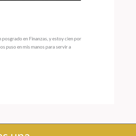
 posgrado en Finanzas, y estoy cien por
ios puso en mis manos para servir a