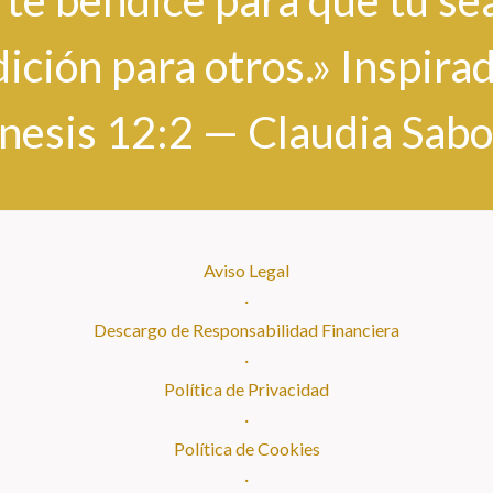
 te bendice para que tú se
ición para otros.» Inspira
nesis 12:2 — Claudia Sabo
Aviso Legal
·
Descargo de Responsabilidad Financiera
·
Política de Privacidad
·
Política de Cookies
·